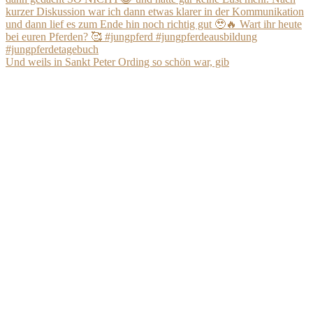
Und weils in Sankt Peter Ording so schön war, gib