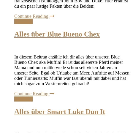
französischen Bulldoggen John Boy und Duke. Hier erfährst
du ein paar lustige Fakten über die Beiden:
Continue Reading
Über Uns
Alles über Blue Bueno Chex
In diesem Beitrag erzähle ich dir alles über unseren Blue
Bueno Chex aka Muffin! Er ist das allererste Pferd meiner
Mama und nun mittlerweile schon seit vielen Jahren an
unserer Seite. Egal ob Urlaube am Meer, Auftritte auf Messen
oder Turnierstarts: Muffin war fast überall mit dabei und hat
mich sogar zum Westernreiten gebracht!
Continue Reading
Über Uns
Alles über Smart Luke Dun It