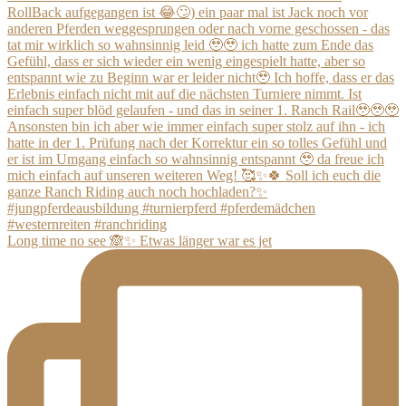
Long time no see 🙈✨ Etwas länger war es jet