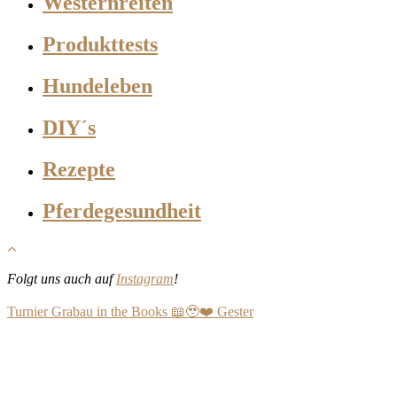
Westernreiten
Produkttests
Hundeleben
DIY´s
Rezepte
Pferdegesundheit
Folgt uns auch auf
Instagram
!
Turnier Grabau in the Books 📖🥹❤️ Gester