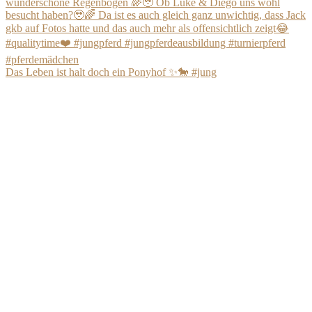
Das Leben ist halt doch ein Ponyhof ✨🐎 #jung