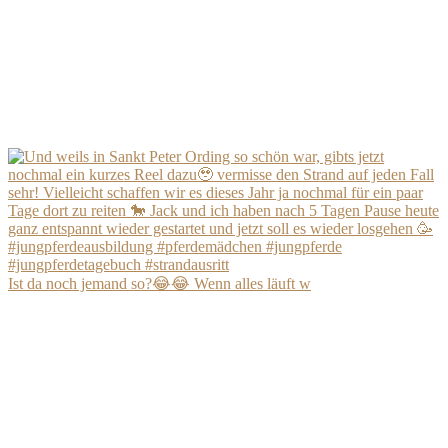
Ist da noch jemand so?😂😂 Wenn alles läuft w