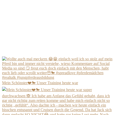
Mein Schönster❤️🐎 Unser Training heute war