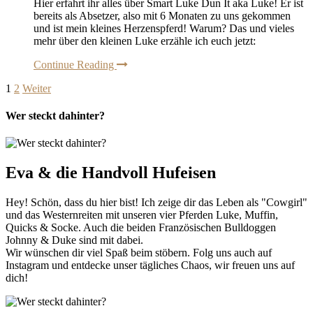
Hier erfahrt ihr alles über Smart Luke Dun It aka Luke! Er ist
bereits als Absetzer, also mit 6 Monaten zu uns gekommen
und ist mein kleines Herzenspferd! Warum? Das und vieles
mehr über den kleinen Luke erzähle ich euch jetzt:
Continue Reading
1
2
Weiter
Wer steckt dahinter?
Eva & die Handvoll Hufeisen
Hey! Schön, dass du hier bist! Ich zeige dir das Leben als "Cowgirl"
und das Westernreiten mit unseren vier Pferden Luke, Muffin,
Quicks & Socke. Auch die beiden Französischen Bulldoggen
Johnny & Duke sind mit dabei.
Wir wünschen dir viel Spaß beim stöbern. Folg uns auch auf
Instagram und entdecke unser tägliches Chaos, wir freuen uns auf
dich!