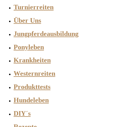
Turnierreiten
Über Uns
Jungpferdeausbildung
Ponyleben
Krankheiten
Westernreiten
Produkttests
Hundeleben
DIY´s
Rezepte