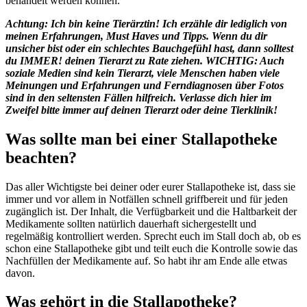
behandelt werden können.
Achtung: Ich bin keine Tierärztin! Ich erzähle dir lediglich von
meinen Erfahrungen, Must Haves und Tipps. Wenn du dir
unsicher bist oder ein schlechtes Bauchgefühl hast, dann solltest
du IMMER! deinen Tierarzt zu Rate ziehen. WICHTIG: Auch
soziale Medien sind kein Tierarzt, viele Menschen haben viele
Meinungen und Erfahrungen und Ferndiagnosen über Fotos
sind in den seltensten Fällen hilfreich. Verlasse dich hier im
Zweifel bitte immer auf deinen Tierarzt oder deine Tierklinik!
Was sollte man bei einer Stallapotheke
beachten?
Das aller Wichtigste bei deiner oder eurer Stallapotheke ist, dass sie
immer und vor allem in Notfällen schnell griffbereit und für jeden
zugänglich ist. Der Inhalt, die Verfügbarkeit und die Haltbarkeit der
Medikamente sollten natürlich dauerhaft sichergestellt und
regelmäßig kontrolliert werden. Sprecht euch im Stall doch ab, ob es
schon eine Stallapotheke gibt und teilt euch die Kontrolle sowie das
Nachfüllen der Medikamente auf. So habt ihr am Ende alle etwas
davon.
Was gehört in die Stallapotheke?