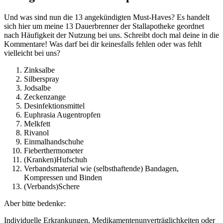
Und was sind nun die 13 angekündigten Must-Haves? Es handelt
sich hier um meine 13 Dauerbrenner der Stallapotheke geordnet
nach Häufigkeit der Nutzung bei uns. Schreibt doch mal deine in die
Kommentare! Was darf bei dir keinesfalls fehlen oder was fehlt
vielleicht bei uns?
Zinksalbe
Silberspray
Jodsalbe
Zeckenzange
Desinfektionsmittel
Euphrasia Augentropfen
Melkfett
Rivanol
Einmalhandschuhe
Fieberthermometer
(Kranken)Hufschuh
Verbandsmaterial wie (selbsthaftende) Bandagen,
Kompressen und Binden
(Verbands)Schere
Aber bitte bedenke:
Individuelle Erkrankungen, Medikamentenunverträglichkeiten oder