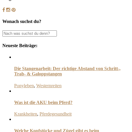
Wonach suchst du?
Neueste Beiträge:
Die Stangenarbeit: Der richtige Abstand von Schritt-,
Trab- & Galoppstangen
Ponyleben
,
Westernreiten
Was ist die AKU beim Pferd?
Krankheiten
,
Pferdegesundheit
Welche Kopfstücke und Zügel gibt es beim