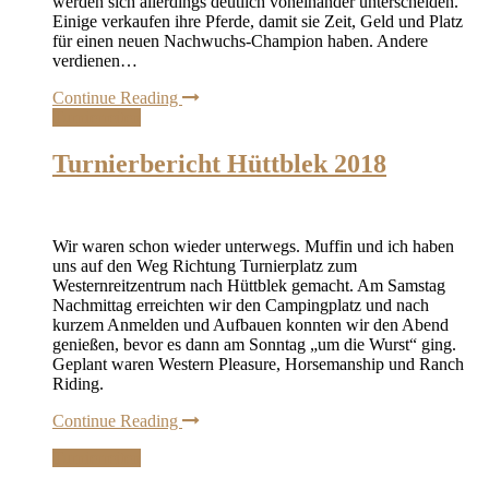
werden sich allerdings deutlich voneinander unterscheiden.
Einige verkaufen ihre Pferde, damit sie Zeit, Geld und Platz
für einen neuen Nachwuchs-Champion haben. Andere
verdienen…
Continue Reading
Turnierreiten
Turnierbericht Hüttblek 2018
Wir waren schon wieder unterwegs. Muffin und ich haben
uns auf den Weg Richtung Turnierplatz zum
Westernreitzentrum nach Hüttblek gemacht. Am Samstag
Nachmittag erreichten wir den Campingplatz und nach
kurzem Anmelden und Aufbauen konnten wir den Abend
genießen, bevor es dann am Sonntag „um die Wurst“ ging.
Geplant waren Western Pleasure, Horsemanship und Ranch
Riding.
Continue Reading
Turnierreiten