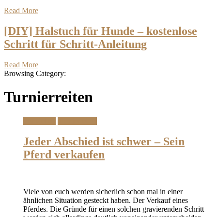
Read More
[DIY] Halstuch für Hunde – kostenlose
Schritt für Schritt-Anleitung
Read More
Browsing Category:
Turnierreiten
Ponyleben
Turnierreiten
Jeder Abschied ist schwer – Sein
Pferd verkaufen
Viele von euch werden sicherlich schon mal in einer
ähnlichen Situation gesteckt haben. Der Verkauf eines
Pferdes. Die Gründe für einen solchen gravierenden Schritt