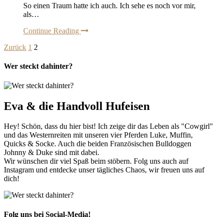
So einen Traum hatte ich auch. Ich sehe es noch vor mir,
als…
Continue Reading
Zurück
1
2
Wer steckt dahinter?
Eva & die Handvoll Hufeisen
Hey! Schön, dass du hier bist! Ich zeige dir das Leben als "Cowgirl"
und das Westernreiten mit unseren vier Pferden Luke, Muffin,
Quicks & Socke. Auch die beiden Französischen Bulldoggen
Johnny & Duke sind mit dabei.
Wir wünschen dir viel Spaß beim stöbern. Folg uns auch auf
Instagram und entdecke unser tägliches Chaos, wir freuen uns auf
dich!
Folg uns bei Social-Media!