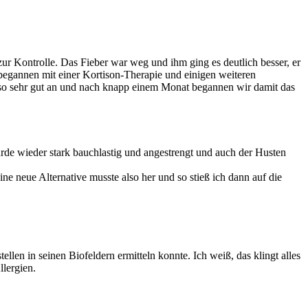
r Kontrolle. Das Fieber war weg und ihm ging es deutlich besser, er
begannen mit einer Kortison-Therapie und einigen weiteren
 also sehr gut an und nach knapp einem Monat begannen wir damit das
de wieder stark bauchlastig und angestrengt und auch der Husten
ne neue Alternative musste also her und so stieß ich dann auf die
en in seinen Biofeldern ermitteln konnte. Ich weiß, das klingt alles
llergien.