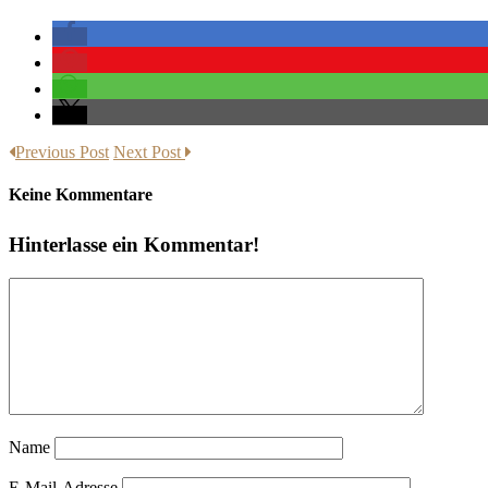
Previous Post
Next Post
Keine Kommentare
Hinterlasse ein Kommentar!
Name
E-Mail-Adresse