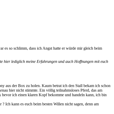
r es so schlimm, dass ich Angst hatte er würde mir gleich beim
hte hier lediglich meine Erfahrungen und auch Hoffnungen mit euch
Pony aus der Box zu holen. Kaum betrat ich den Stall bekam ich schon
nau hier nicht stimmte. Ein völlig teilnahmsloses Pferd, das am
nik bevor ich einen klaren Kopf bekomme und handeln kann, ich bin
er ? Ich kann es euch beim besten Willen nicht sagen, denn am