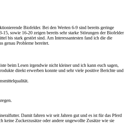
ktionierende Biofelder. Bei den Werten 6-9 sind bereits geringe
-15, sowie 16-20 zeigen bereits sehr starke Störungen der Biofelder
tel bis stark gestört sind. Am Interessantesten fand ich die die
as genau Probleme bereitet.
te beim Lesen irgendwie nicht kleiner und ich kann euch sagen,
 Produkte direkt erwerben konnte und sehr viele positive Berichte und
smittelqualität.
uregen.
eralfutter. Damit fahren wir seit Jahren gut und es ist für das Pferd
h keine Zuckerzusätze oder andere ungewollte Zusätze wie sie