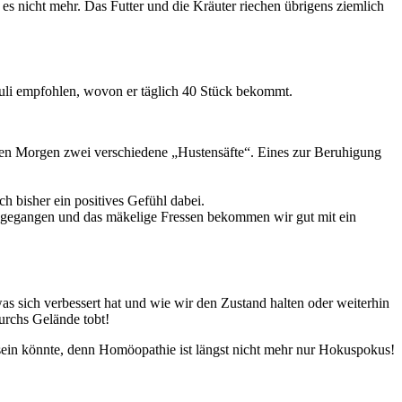
es nicht mehr. Das Futter und die Kräuter riechen übrigens ziemlich
buli empfohlen, wovon er täglich 40 Stück bekommt.
jeden Morgen zwei verschiedene „Hustensäfte“. Eines zur Beruhigung
h bisher ein positives Gefühl dabei.
ckgegangen und das mäkelige Fressen bekommen wir gut mit ein
s sich verbessert hat und wie wir den Zustand halten oder weiterhin
urchs Gelände tobt!
 sein könnte, denn Homöopathie ist längst nicht mehr nur Hokuspokus!