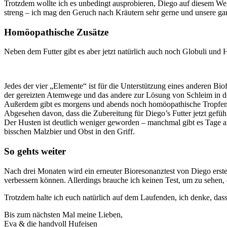
Trotzdem wollte ich es unbedingt ausprobieren, Diego auf diesem Weg 
streng – ich mag den Geruch nach Kräutern sehr gerne und unsere ga
Homöopathische Zusätze
Neben dem Futter gibt es aber jetzt natürlich auch noch Globuli un
Jedes der vier „Elemente“ ist für die Unterstützung eines anderen B
der gereizten Atemwege und das andere zur Lösung von Schleim in d
Außerdem gibt es morgens und abends noch homöopathische Tropfen,
Abgesehen davon, dass die Zubereitung für Diego’s Futter jetzt gefüh
Der Husten ist deutlich weniger geworden – manchmal gibt es Tage a
bisschen Malzbier und Obst in den Griff.
So gehts weiter
Nach drei Monaten wird ein erneuter Bioresonanztest von Diego erste
verbessern können. Allerdings brauche ich keinen Test, um zu sehen, 
Trotzdem halte ich euch natürlich auf dem Laufenden, ich denke, das
Bis zum nächsten Mal meine Lieben,
Eva & die handvoll Hufeisen