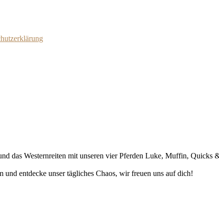
chutzerklärung
l" und das Westernreiten mit unseren vier Pferden Luke, Muffin, Quic
m und entdecke unser tägliches Chaos, wir freuen uns auf dich!