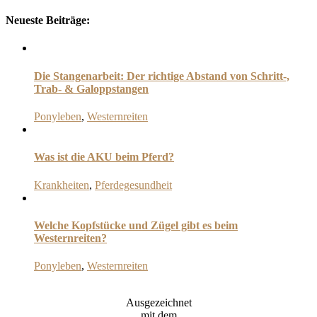
Neueste Beiträge:
Die Stangenarbeit: Der richtige Abstand von Schritt-,
Trab- & Galoppstangen
Ponyleben
,
Westernreiten
Was ist die AKU beim Pferd?
Krankheiten
,
Pferdegesundheit
Welche Kopfstücke und Zügel gibt es beim
Westernreiten?
Ponyleben
,
Westernreiten
Ausgezeichnet
mit dem