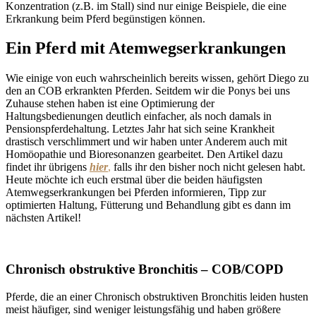
Konzentration (z.B. im Stall) sind nur einige Beispiele, die eine
Erkrankung beim Pferd begünstigen können.
Ein Pferd mit Atemwegserkrankungen
Wie einige von euch wahrscheinlich bereits wissen, gehört Diego zu
den an COB erkrankten Pferden. Seitdem wir die Ponys bei uns
Zuhause stehen haben ist eine Optimierung der
Haltungsbedienungen deutlich einfacher, als noch damals in
Pensionspferdehaltung. Letztes Jahr hat sich seine Krankheit
drastisch verschlimmert und wir haben unter Anderem auch mit
Homöopathie und Bioresonanzen gearbeitet. Den Artikel dazu
findet ihr übrigens
hier
,
falls ihr den bisher noch nicht gelesen habt.
Heute möchte ich euch erstmal über die beiden häufigsten
Atemwegserkrankungen bei Pferden informieren, Tipp zur
optimierten Haltung, Fütterung und Behandlung gibt es dann im
nächsten Artikel!
Chronisch obstruktive Bronchitis – COB/COPD
Pferde, die an einer Chronisch obstruktiven Bronchitis leiden husten
meist häufiger, sind weniger leistungsfähig und haben größere